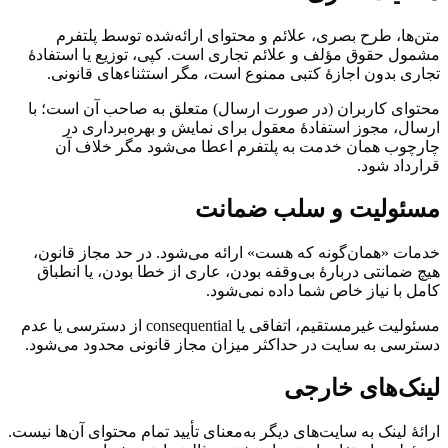
متن‌ها، طرح بصری، علائم و محتوای ارائه‌شده توسط پلتفرم
مشمول حقوق مؤلف و علائم تجاری است. کپی، توزیع یا استفادهٔ
تجاری بدون اجازهٔ کتبی ممنوع است، مگر استثناءهای قانونی.
محتوای کاربران (در صورت ارسال) متعلق به صاحب آن است؛ با
ارسال، مجوز استفادهٔ معقول برای نمایش و بهره‌برداری در
چارچوب همان خدمت به پلتفرم اعطا می‌شود مگر خلاف آن
قرارداد شود.
مسئولیت و سلب ضمانت
خدمات «همان‌گونه که هست» ارائه می‌شود. در حد مجاز قانون،
هیچ ضمانتی دربارهٔ بی‌وقفه بودن، عاری از خطا بودن، یا انطباق
کامل با نیاز خاص شما داده نمی‌شود.
مسئولیت غیرمستقیم، اتفاقی یا consequential از دسترسی یا عدم
دسترسی به سایت در حداکثر میزان مجاز قانونی محدود می‌شود.
لینک‌های خارجی
ارائهٔ لینک به سایت‌های دیگر به‌معنای تأیید تمام محتوای آن‌ها نیست.